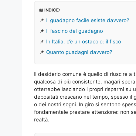
📖 INDICE:
📌
Il guadagno facile esiste davvero?
📌
Il fascino del guadagno
📌
In Italia, c’è un ostacolo: il fisco
📌
Quanto guadagni davvero?
Il desiderio comune è quello di riuscire 
qualcosa di più consistente, magari spera
otterrebbe lasciando i propri risparmi su 
depositati crescano nel tempo, spesso il 
o dei nostri sogni. In giro si sentono spe
fondamentale prestare attenzione: non se
realtà.