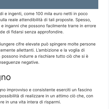
 e ingenti, come 100 mila euro netti in poco
lla reale attendibilità di tali proposte. Spesso,
 e inganni che possono facilmente trarre in errore
de di fidarsi senza approfondire.
iungere cifre elevate può spingere molte persone
emente allettanti. L’ambizione e la voglia di
 possono indurre a rischiare tutto ciò che si è
conseguenze negative.
gno
no improvviso e consistente eserciti un fascino
possibilità di realizzare in un attimo ciò che, con
ere in una vita intera di risparmi.