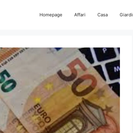
Homepage
Affari
Casa
Giard