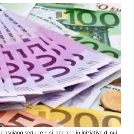
si lasciano sedurre e si lanciano in iniziative di cui