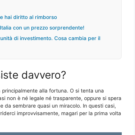
e hai diritto al rimborso
’Italia con un prezzo sorprendente!
nità di investimento. Cosa cambia per il
siste davvero?
 principalmente alla fortuna. O si tenta una
asi non è né legale né trasparente, oppure si spera
le da sembrare quasi un miracolo. In questi casi,
riderci improvvisamente, magari per la prima volta