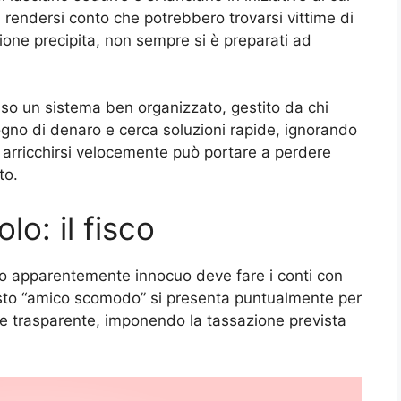
 rendersi conto che potrebbero trovarsi vittime di
zione precipita, non sempre si è preparati ad
o un sistema ben organizzato, gestito da chi
isogno di denaro e cerca soluzioni rapide, ignorando
 di arricchirsi velocemente può portare a perdere
to.
olo: il fisco
odo apparentemente innocuo deve fare i conti con
uesto “amico scomodo” si presenta puntualmente per
 e trasparente, imponendo la tassazione prevista