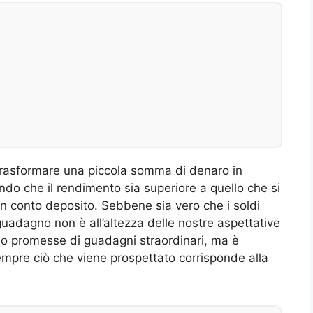
a trasformare una piccola somma di denaro in
ndo che il rendimento sia superiore a quello che si
un conto deposito. Sebbene sia vero che i soldi
guadagno non è all’altezza delle nostre aspettative
sso promesse di guadagni straordinari, ma è
mpre ciò che viene prospettato corrisponde alla