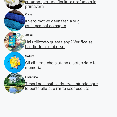
autunno, per una fioritura profumata in
primavera
Casa
Il vero motivo della fascia sugli
asciugamani da bagno
Affari
Hai utilizzato questa app? Verifica se
hai diritto al rimborso
Salute
Gli alimenti che aiutano a potenziare la
memoria
Giardino
Tesori nascosti: la riserva naturale apre
le porte alle sue rarità sconosciute