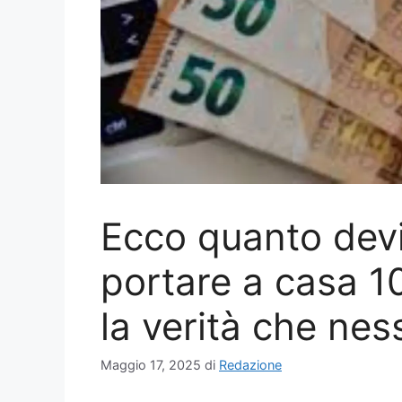
Ecco quanto dev
portare a casa 1
la verità che nes
Maggio 17, 2025
di
Redazione