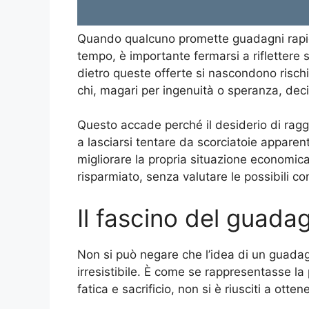
Quando qualcuno promette guadagni rapidi
tempo, è importante fermarsi a riflettere su
dietro queste offerte si nascondono rischi
chi, magari per ingenuità o speranza, deci
Questo accade perché il desiderio di ragg
a lasciarsi tentare da scorciatoie apparent
migliorare la propria situazione economica
risparmiato, senza valutare le possibili 
Il fascino del guada
Non si può negare che l’idea di un guadag
irresistibile. È come se rappresentasse la 
fatica e sacrificio, non si è riusciti a otten