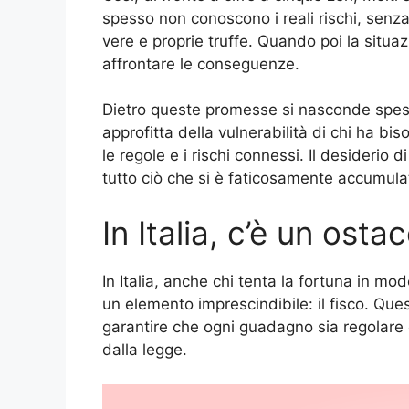
spesso non conoscono i reali rischi, senza
vere e proprie truffe. Quando poi la situa
affrontare le conseguenze.
Dietro queste promesse si nasconde spess
approfitta della vulnerabilità di chi ha b
le regole e i rischi connessi. Il desiderio
tutto ciò che si è faticosamente accumula
In Italia, c’è un ostac
In Italia, anche chi tenta la fortuna in m
un elemento imprescindibile: il fisco. Q
garantire che ogni guadagno sia regolare
dalla legge.