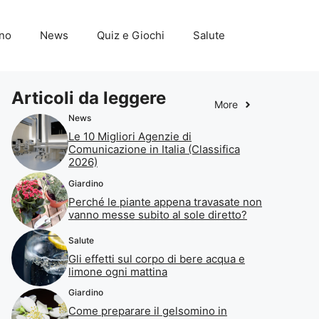
ino
News
Quiz e Giochi
Salute
Articoli da leggere
More
News
Le 10 Migliori Agenzie di
Comunicazione in Italia (Classifica
2026)
Giardino
Perché le piante appena travasate non
vanno messe subito al sole diretto?
Salute
Gli effetti sul corpo di bere acqua e
limone ogni mattina
Giardino
Come preparare il gelsomino in