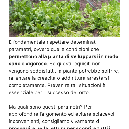
È fondamentale rispettare determinati
parametri, ovvero quelle condizioni che
permettono alla pianta di svilupparsi in modo
sano e vigoroso
. Se questi requisiti non
vengono soddisfatti, la pianta potrebbe soffrire,
rallentare la crescita o addirittura arrestarsi
completamente. Prevenire tali situazioni è
essenziale per il successo dell’orto.
Ma quali sono questi parametri? Per
approfondire l’argomento ed evitare spiacevoli
inconvenienti, consigliamo vivamente di
proseguire nella lettura per scoprire tutti i