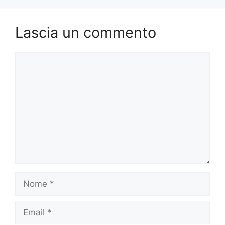
Lascia un commento
Commento
Nome
Email