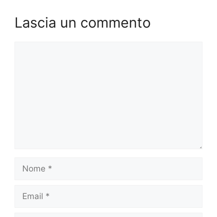
Lascia un commento
Commento
Nome
Email