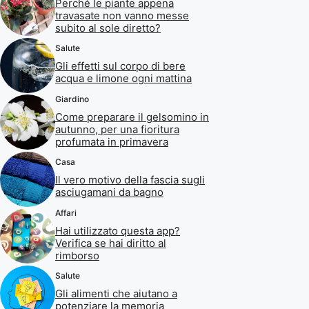
Perché le piante appena
travasate non vanno messe
subito al sole diretto?
Salute
Gli effetti sul corpo di bere
acqua e limone ogni mattina
Giardino
Come preparare il gelsomino in
autunno, per una fioritura
profumata in primavera
Casa
Il vero motivo della fascia sugli
asciugamani da bagno
Affari
Hai utilizzato questa app?
Verifica se hai diritto al
rimborso
Salute
Gli alimenti che aiutano a
potenziare la memoria