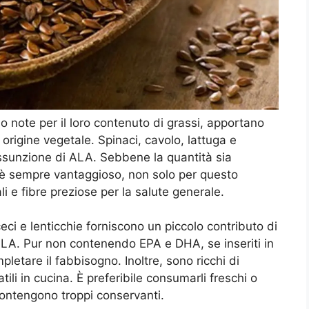
 note per il loro contenuto di grassi, apportano
rigine vegetale. Spinaci, cavolo, lattuga e
assunzione di ALA. Sebbene la quantità sia
i è sempre vantaggioso, non solo per questo
 e fibre preziose per la salute generale.
ceci e lenticchie forniscono un piccolo contributo di
LA. Pur non contenendo EPA e DHA, se inseriti in
pletare il fabbisogno. Inoltre, sono ricchi di
ili in cucina. È preferibile consumarli freschi o
contengono troppi conservanti.