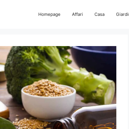
Homepage
Affari
Casa
Giard