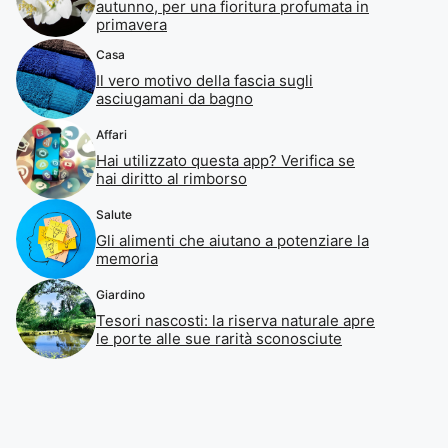
autunno, per una fioritura profumata in
primavera
Casa
Il vero motivo della fascia sugli
asciugamani da bagno
Affari
Hai utilizzato questa app? Verifica se
hai diritto al rimborso
Salute
Gli alimenti che aiutano a potenziare la
memoria
Giardino
Tesori nascosti: la riserva naturale apre
le porte alle sue rarità sconosciute