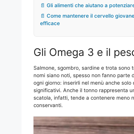
📄 Gli alimenti che aiutano a potenzia
📄 Come mantenere il cervello giovane
efficace
Gli Omega 3 e il pes
Salmone, sgombro, sardine e trota sono tr
nomi siano noti, spesso non fanno parte 
ogni giorno: inserirli nel menù anche solo
significativi. Anche il tonno rappresenta u
scatola, infatti, tende a contenere meno nu
conservanti.