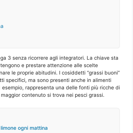
na
3 senza ricorrere agli integratori. La chiave sta
ontengono e prestare attenzione alle scelte
are le proprie abitudini. I cosiddetti “grassi buoni”
tti specifici, ma sono presenti anche in alimenti
d esempio, rappresenta una delle fonti più ricche di
l maggior contenuto si trova nei pesci grassi.
e limone ogni mattina