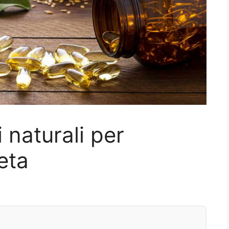
 naturali per
ieta