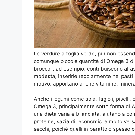
Le verdure a foglia verde, pur non essendo
comunque piccole quantità di Omega 3 di o
broccoli, ad esempio, contribuiscono all’
modesta, inserirle regolarmente nei past
motivo: apportano anche vitamine, minerali
Anche i legumi come soia, fagioli, piselli, 
Omega 3, principalmente sotto forma di A
una dieta varia e bilanciata, aiutano a com
proteine, sazianti, economici e molto versat
secchi, poiché quelli in barattolo spesso 