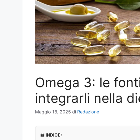
Omega 3: le fonti
integrarli nella d
Maggio 18, 2025
di
Redazione
📖 INDICE: