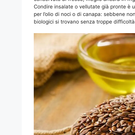
Condire insalate o vellutate già pronte è 
per l’olio di noci o di canapa: sebbene no
biologici si trovano senza troppe difficoltà