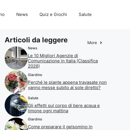
ino
News
Quiz e Giochi
Salute
Articoli da leggere
More
News
Le 10 Migliori Agenzie di
Comunicazione in Italia (Classifica
2026)
Giardino
Perché le piante appena travasate non
vanno messe subito al sole diretto?
Salute
Gli effetti sul corpo di bere acqua e
limone ogni mattina
Giardino
Come preparare il gelsomino in