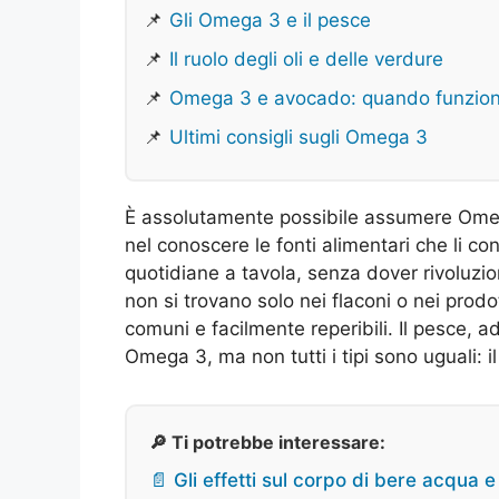
📌
Gli Omega 3 e il pesce
📌
Il ruolo degli oli e delle verdure
📌
Omega 3 e avocado: quando funzio
📌
Ultimi consigli sugli Omega 3
È assolutamente possibile assumere Omega 
nel conoscere le fonti alimentari che li c
quotidiane a tavola, senza dover rivoluzion
non si trovano solo nei flaconi o nei prodo
comuni e facilmente reperibili. Il pesce, a
Omega 3, ma non tutti i tipi sono uguali: i
🔎 Ti potrebbe interessare:
📄 Gli effetti sul corpo di bere acqua 