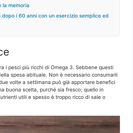
re la memoria
 dopo i 60 anni con un esercizio semplice ed
ce
a i pesci più ricchi di Omega 3. Sebbene questi
della spesa abituale. Non è necessario consumarli
 due volte a settimana può già apportare benefici
na buona scelta, purché sia fresco; quello in
trienti utili e spesso è troppo ricco di sale o